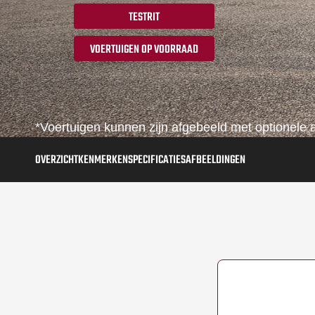
TESTRIT
VOERTUIGEN OP VOORRAAD
*Voertuigen kunnen zijn afgebeeld met optionele a
OVERZICHT
KENMERKEN
SPECIFICATIES
AFBEELDINGEN