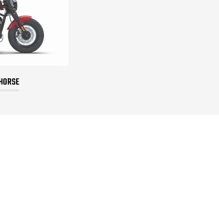
 HORSE