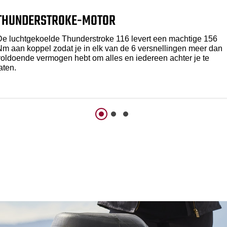
THUNDERSTROKE-MOTOR
De luchtgekoelde Thunderstroke 116 levert een machtige 156
Nm aan koppel zodat je in elk van de 6 versnellingen meer dan
voldoende vermogen hebt om alles en iedereen achter je te
aten.