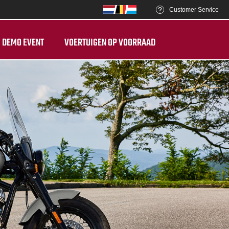
Customer Service
DEMO EVENT
VOERTUIGEN OP VOORRAAD