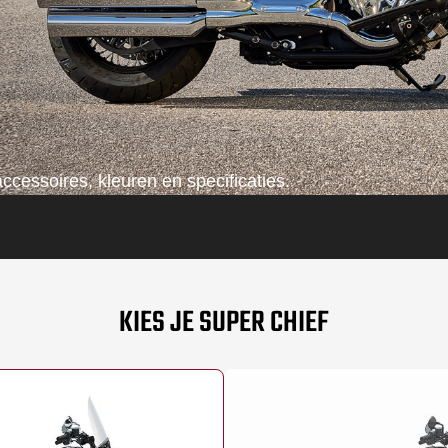
ccessoires, kleuren en specificaties.
KIES JE SUPER CHIEF