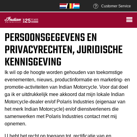
Customer Service
PERSOONSGEGEVENS EN
PRIVACYRECHTEN, JURIDISCHE
KENNISGEVING
Ik wil op de hoogte worden gehouden van toekomstige
evenementen, nieuws, productinformatie en marketing- en
promotie-activiteiten van Indian Motorcycle. Voor dat doel
ga ik er uitdrukkelijk mee akkoord dat mijn lokale Indian
Motorcycle-dealer en/of Polaris Industries (eigenaar van
het merk Indian Motorcycle) en/of dienstverleners die
samenwerken met Polaris Industries contact met mij
opnemen.
U hebt het recht op toegang tot, rectificatie van en