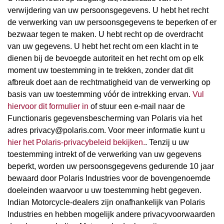
verwijdering van uw persoonsgegevens. U hebt het recht
de verwerking van uw persoonsgegevens te beperken of er
bezwaar tegen te maken. U hebt recht op de overdracht
van uw gegevens. U hebt het recht om een klacht in te
dienen bij de bevoegde autoriteit en het recht om op elk
moment uw toestemming in te trekken, zonder dat dit
afbreuk doet aan de rechtmatigheid van de verwerking op
basis van uw toestemming vóór de intrekking ervan.
Vul
hiervoor dit formulier in
of stuur een e-mail naar de
Functionaris gegevensbescherming van Polaris via het
adres privacy@polaris.com. Voor meer informatie kunt u
hier het Polaris-privacybeleid bekijken.
. Tenzij u uw
toestemming intrekt of de verwerking van uw gegevens
beperkt, worden uw persoonsgegevens gedurende 10 jaar
bewaard door Polaris Industries voor de bovengenoemde
doeleinden waarvoor u uw toestemming hebt gegeven.
Indian Motorcycle-dealers zijn onafhankelijk van Polaris
Industries en hebben mogelijk andere privacyvoorwaarden