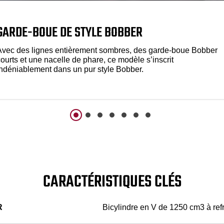
GARDE-BOUE DE STYLE BOBBER
Avec des lignes entièrement sombres, des garde-boue Bobber
ourts et une nacelle de phare, ce modèle s’inscrit
indéniablement dans un pur style Bobber.
CARACTÉRISTIQUES CLÉS
R
Bicylindre en V de 1250 cm3 à ref