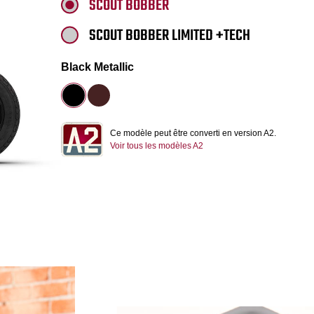
SCOUT BOBBER
SCOUT BOBBER LIMITED +TECH
Black Metallic
Ce modèle peut être converti en version A2.
Voir tous les modèles A2