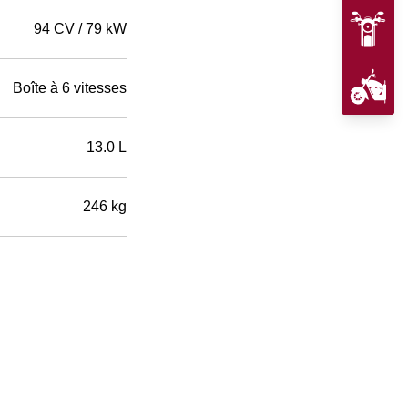
94 CV / 79 kW
Boîte à 6 vitesses
13.0 L
246 kg