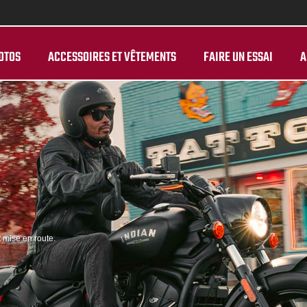
OTOS
ACCESSOIRES ET VÊTEMENTS
FAIRE UN ESSAI
A
t mise en route.