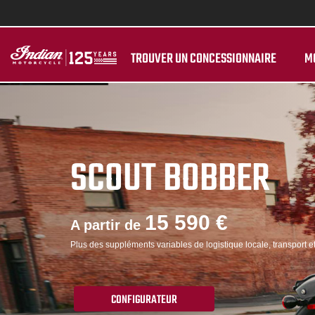
TROUVER UN CONCESSIONNAIRE
M
SCOUT BOBBER
15 590 €
A partir de
Plus des suppléments variables de logistique locale, transport e
CONFIGURATEUR