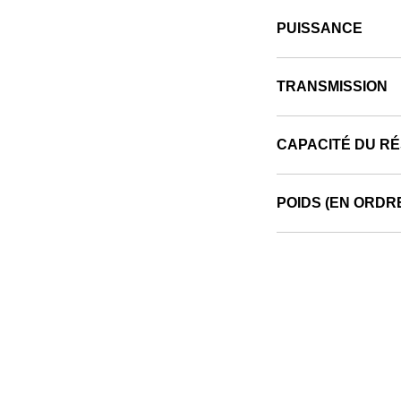
PUISSANCE
TRANSMISSION
CAPACITÉ DU R
POIDS (EN ORDR