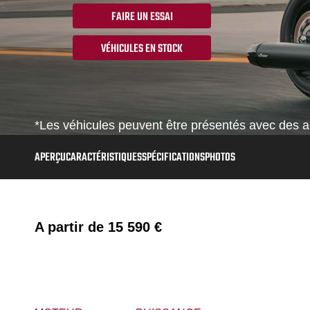
FAIRE UN ESSAI
VÉHICULES EN STOCK
*Les véhicules peuvent être présentés avec des ac
APERÇU
CARACTÉRISTIQUES
SPÉCIFICATIONS
PHOTOS
A partir de
15 590 €