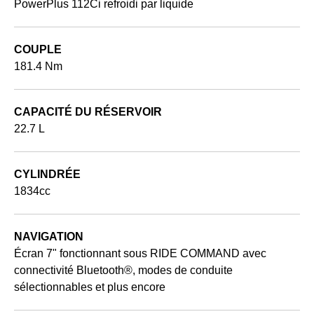
PowerPlus 112Ci refroidi par liquide
COUPLE
181.4 Nm
CAPACITÉ DU RÉSERVOIR
22.7 L
CYLINDRÉE
1834cc
NAVIGATION
Écran 7" fonctionnant sous RIDE COMMAND avec
connectivité Bluetooth®, modes de conduite
sélectionnables et plus encore