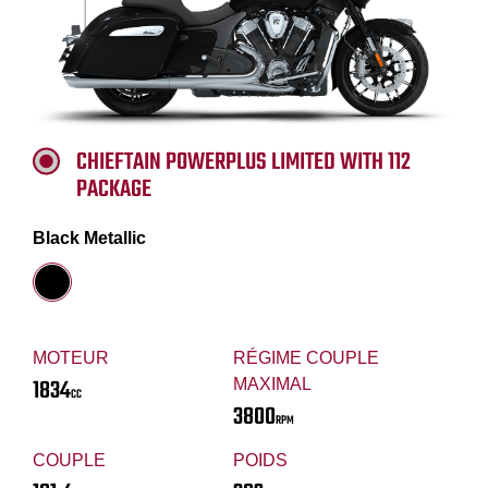
CHIEFTAIN POWERPLUS LIMITED WITH 112
PACKAGE
Black Metallic
MOTEUR
RÉGIME COUPLE
1834
MAXIMAL
CC
3800
RPM
COUPLE
POIDS