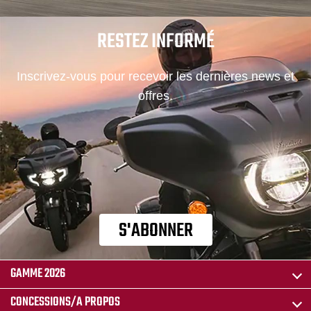
RESTEZ INFORMÉ
Inscrivez-vous pour recevoir les dernières news et
offres.
S'ABONNER
GAMME 2026
CONCESSIONS/A PROPOS