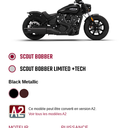
SCOUT BOBBER
SCOUT BOBBER LIMITED +TECH
Black Metallic
Ce modèle peut être converti en version A2.
Voir tous les modèles A2
MOTEUR
PUISSANCE