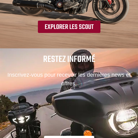
EXPLORER LES SCOUT
RESTEZ INFORMÉ
Inscrivez-vous pour recevoir les dernières news et
offres.