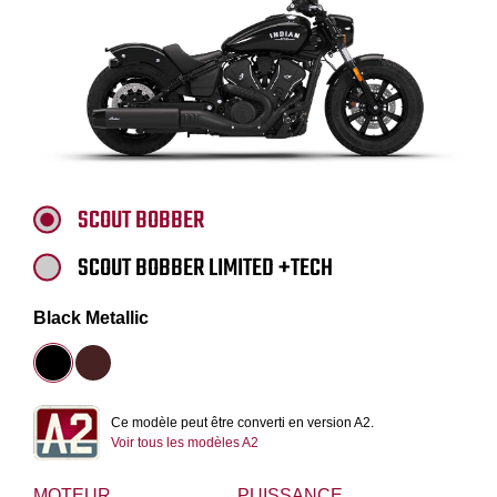
SCOUT BOBBER
SCOUT BOBBER LIMITED +TECH
Black Metallic
Ce modèle peut être converti en version A2.
Voir tous les modèles A2
MOTEUR
PUISSANCE