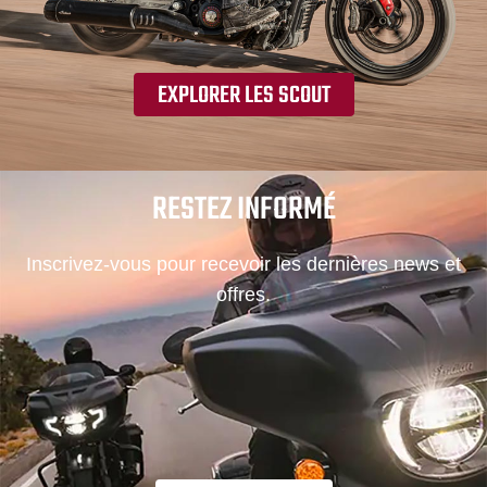
EXPLORER LES SCOUT
RESTEZ INFORMÉ
Inscrivez-vous pour recevoir les dernières news et
offres.