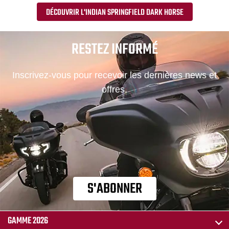
DÉCOUVRIR L'INDIAN SPRINGFIELD DARK HORSE
RESTEZ INFORMÉ
Inscrivez-vous pour recevoir les dernières news et
offres.
S'ABONNER
GAMME 2026