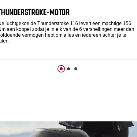
THUNDERSTROKE-MOTOR
De luchtgekoelde Thunderstroke 116 levert een machtige 156
Nm aan koppel zodat je in elk van de 6 versnellingen meer dan
voldoende vermogen hebt om alles en iedereen achter je te
aten.