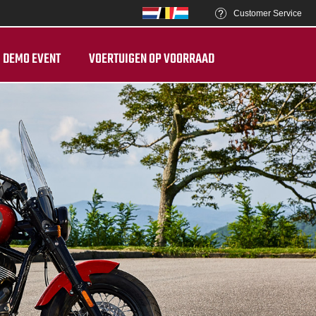
Customer Service
DEMO EVENT
VOERTUIGEN OP VOORRAAD