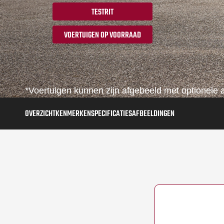
TESTRIT
VOERTUIGEN OP VOORRAAD
*Voertuigen kunnen zijn afgebeeld met optionele a
OVERZICHT
KENMERKEN
SPECIFICATIES
AFBEELDINGEN