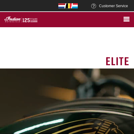
Customer Service
ELITE