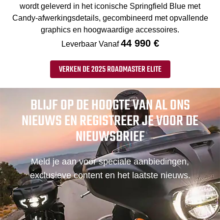
wordt geleverd in het iconische Springfield Blue met
Candy-afwerkingsdetails, gecombineerd met opvallende
graphics en hoogwaardige accessoires.
44 990 €
Leverbaar Vanaf
VERKEN DE 2025 ROADMASTER ELITE
BLIJF OP DE HOOGTE VAN AL ONS
NIEUWS EN REGISTREER JE VOOR DE
NIEUWSBRIEF
Meld je aan voor speciale aanbiedingen,
exclusieve content en het laatste nieuws.