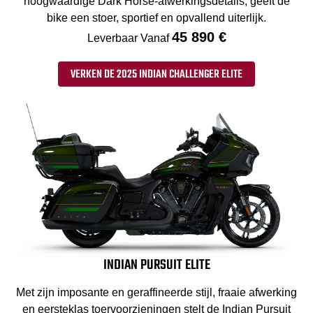
hoogwaardige Dark Horse-afwerkingsdetails, geeft de
bike een stoer, sportief en opvallend uiterlijk.
45 890 €
Leverbaar Vanaf
VERKEN DE 2025 INDIAN CHALLENGER ELITE
INDIAN PURSUIT ELITE
Met zijn imposante en geraffineerde stijl, fraaie afwerking
en eersteklas toervoorzieningen stelt de Indian Pursuit