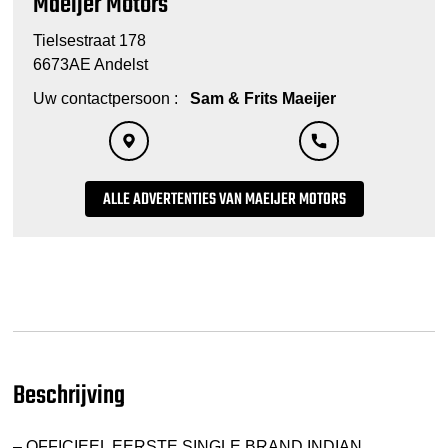
Maeijer Motors
Tielsestraat 178
6673AE Andelst
Uw contactpersoon :
Sam & Frits Maeijer
ALLE ADVERTENTIES VAN MAEIJER MOTORS
Beschrijving
– OFFICIEEL EERSTE SINGLE BRAND INDIAN