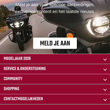
Meld je aan voor speciale aanbiedingen,
exclusieve content en het laatste nieuws.
MELD JE AAN
MODELJAAR 2026
SERVICE & ONDERSTEUNING
COMMUNITY
SHOPPING
CONTACTMOGELIJKHEDEN