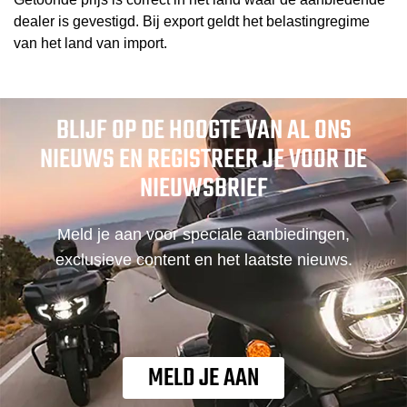
dealer is gevestigd. Bij export geldt het belastingregime
van het land van import.
BLIJF OP DE HOOGTE VAN AL ONS
NIEUWS EN REGISTREER JE VOOR DE
NIEUWSBRIEF
Meld je aan voor speciale aanbiedingen,
exclusieve content en het laatste nieuws.
MELD JE AAN