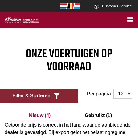
Customer Service
ONZE VOERTUIGEN OP
VOORRAAD
Per pagina:
Filter & Sorteren
Nieuw (4)
Gebruikt (1)
Getoonde prijs is correct in het land waar de aanbiedende
dealer is gevestigd. Bij export geldt het belastingregime