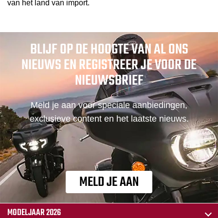
van het land van import.
BLIJF OP DE HOOGTE VAN AL ONS
NIEUWS EN REGISTREER JE VOOR DE
NIEUWSBRIEF
Meld je aan voor speciale aanbiedingen,
exclusieve content en het laatste nieuws.
MELD JE AAN
MODELJAAR 2026