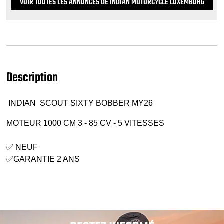
VOIR TOUTES LES ANNONCES DE INDIAN MOTORCYCLE LUXEMBURG
Description
INDIAN SCOUT SIXTY BOBBER MY26
MOTEUR 1000 CM 3 - 85 CV - 5 VITESSES
✅ NEUF
✅GARANTIE 2 ANS