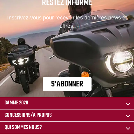
RESTEZ INFORMÉ
Inscrivez-vous pour recevoir les dernières news et
offres.
S'ABONNER
GAMME 2026
CONCESSIONS/A PROPOS
QUI SOMMES NOUS?