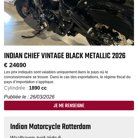
INDIAN CHIEF VINTAGE BLACK METALLIC 2026
€
24690
Les prix indiqués sont valables uniquement dans le pays où le
concessionnaire se trouve. Dans le cas des exportations, le régime fiscal du
pays d’importation s’applique.
Cylindrée :
1890 cc
Publiée le : 26/03/2026
JE ME RENSEIGNE
Indian Motorcycle Rotterdam
Waalhaven zuid zijde 6