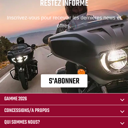
RESTEZ INFORMÉ
Inscrivez-vous pour recevoir les dernières news et
offres.
S'ABONNER
GAMME 2026
CONCESSIONS/A PROPOS
QUI SOMMES NOUS?