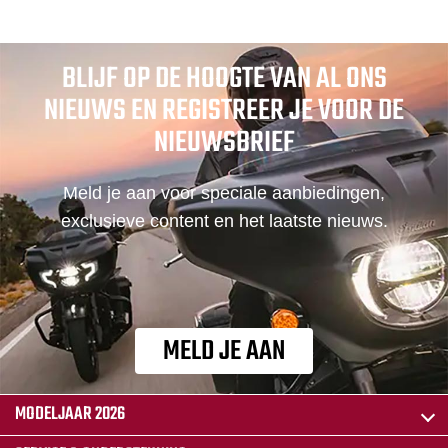
BLIJF OP DE HOOGTE VAN AL ONS
NIEUWS EN REGISTREER JE VOOR DE
NIEUWSBRIEF
Meld je aan voor speciale aanbiedingen,
exclusieve content en het laatste nieuws.
MELD JE AAN
MODELJAAR 2026