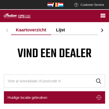
Customer Service
Kaartoverzicht
Lijst
VIND EEN DEALER
Huidige locatie gebruiken